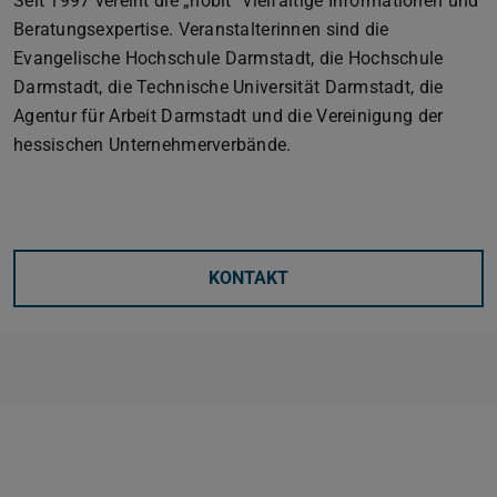
Seit 1997 vereint die „hobit“ vielfältige Informationen und
Beratungsexpertise. Veranstalterinnen sind die
Evangelische Hochschule Darmstadt, die Hochschule
Darmstadt, die Technische Universität Darmstadt, die
Agentur für Arbeit Darmstadt und die Vereinigung der
hessischen Unternehmerverbände.
KONTAKT