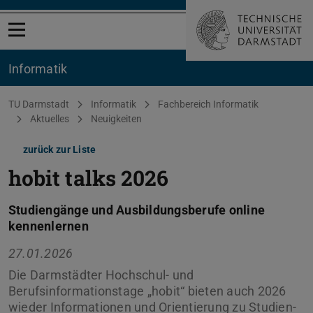
Menü öffnen
Informatik
Sie befinden sich hier:
TU Darmstadt
Informatik
Fachbereich Informatik
Aktuelles
Neuigkeiten
zurück zur Liste
hobit talks 2026
Studiengänge und Ausbildungsberufe online
kennenlernen
27.01.2026
Die Darmstädter Hochschul- und
Berufsinformationstage „hobit“ bieten auch 2026
wieder Informationen und Orientierung zu Studien-