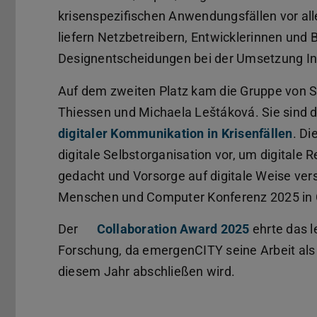
krisenspezifischen Anwendungsfällen vor al
liefern Netzbetreibern, Entwicklerinnen und 
Designentscheidungen bei der Umsetzung In
Auf dem zweiten Platz kam die Gruppe von S
Thiessen und Michaela Leštáková. Sie sind d
digitaler Kommunikation in Krisenfällen
. Di
digitale Selbstorganisation vor, um digitale 
gedacht und Vorsorge auf digitale Weise ver
Menschen und Computer Konferenz 2025 in C
Der
Collaboration Award 2025
ehrte das l
Forschung, da emergenCITY seine Arbeit al
diesem Jahr abschließen wird.