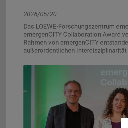
2026/05/20
Das LOEWE-Forschungszentrum emerg
emergenCITY Collaboration Award ver
Rahmen von emergenCITY entstanden 
außerordentlichen Interdisziplinaritä