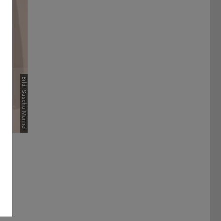
Bild: Sascha Mannel