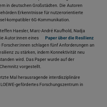
lem in deutschen Großstädten. Die Autoren
Behörden Erkenntnisse für nutzerorientierte
sel-kompatibler 6G-Kommunikation.
teffen Haesler, Marc-André Kaufhold, Nadja
ie Autor:innen eines
Paper über die Resilienz
e Forscher:innen schlagen fünf Anforderungen an
Resilienz zu stärken, indem Konnektivität neu
standen wird. Das Paper wurde auf der
hemnitz vorgestellt.
etzte Mal herausragende interdisziplinäre
s LOEWE-gefördertes Forschungszentrum in