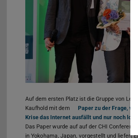
Auf dem ersten Platz ist die Gruppe von Leo
Kaufhold mit dem
Paper zu der Frage, wa
Krise das Internet ausfällt und nur noch lo
Das Paper wurde auf auf der CHI Conferenc
in Yokohama, Japan, vorgestellt und liefert 