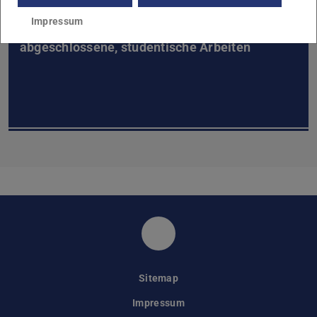
Impressum
abgeschlossene, studentische Arbeiten
Simulation, Systemoptim
Sitemap
Impressum