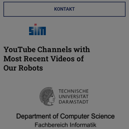
KONTAKT
YouTube Channels with
Most Recent Videos of
Our Robots
Zurück
V
SIM