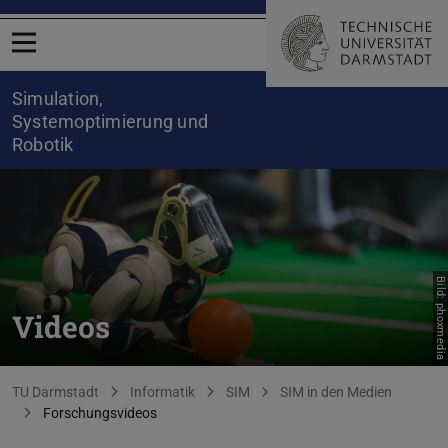
Menü öffnen
Simulation,
Systemoptimierung und
Robotik
Bild: phoxmedia
Videos
Sie befinden sich hier:
TU Darmstadt
Informatik
SIM
SIM in den Medien
Forschungsvideos