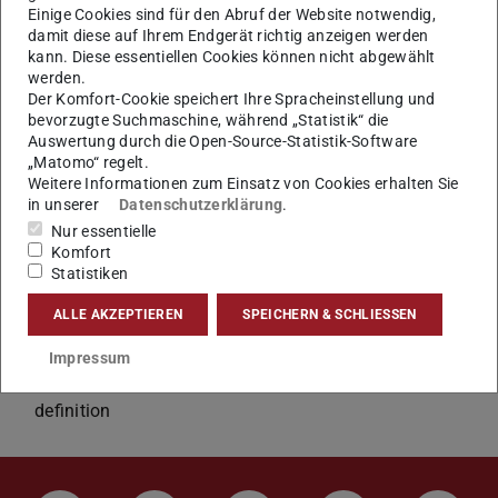
Einige Cookies sind für den Abruf der Website notwendig,
A 3D object retrieval enables browsing, searching and
damit diese auf Ihrem Endgerät richtig anzeigen werden
retrieving three dimensional digital objects (e.g.:
kann. Diese essentiellen Cookies können nicht abgewählt
computer-aided design, molecular biology models, and
werden.
Der Komfort-Cookie speichert Ihre Spracheinstellung und
cultural heritage 3D scenes, etc.) from a large database
bevorzugte Suchmaschine, während „Statistik“ die
of 3D model data.
Auswertung durch die Open-Source-Statistik-Software
„Matomo“ regelt.
GRIS researches novel
Weitere Informationen zum Einsatz von Cookies erhalten Sie
in unserer
Datenschutzerklärung
.
3D object descriptors for retrieving most similar
Nur essentielle
objects from the database
Komfort
Visual-interactive interfaces for exploring and retrieving
Statistiken
3D objects from databases
ALLE AKZEPTIEREN
SPEICHERN & SCHLIESSEN
Generative models for 3D data
Use of generative models for 3D object retrieval
Impressum
Sketching and projection methods for 3D query
definition