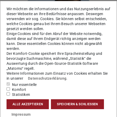
Wir möchten die Informationen und das Nutzungserlebnis auf
dieser Webseite an Ihre Bedürfnisse anpassen. Deswegen
verwenden wir sog. Cookies. Sie können selbst entscheiden,
Bild: GRIS TU Darmstadt
welche Cookies genau bei Ihrem Besuch unserer Webseiten
gesetzt werden sollen.
Einige Cookies sind für den Abruf der Website notwendig,
damit diese auf Ihrem Endgerät richtig anzeigen werden
kann. Diese essentiellen Cookies können nicht abgewählt
werden.
Der Komfort-Cookie speichert Ihre Spracheinstellung und
bevorzugte Suchmaschine, während „Statistik“ die
Auswertung durch die Open-Source-Statistik-Software
„Matomo“ regelt.
Weitere Informationen zum Einsatz von Cookies erhalten Sie
in unserer
Datenschutzerklärung
.
Nur essentielle
Komfort
Statistiken
Kontakt
ALLE AKZEPTIEREN
SPEICHERN & SCHLIESSEN
tristan.wirth@gris.tu-...
Impressum