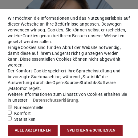
Wir möchten die Informationen und das Nutzungserlebnis auf
dieser Webseite an Ihre Bedürfnisse anpassen. Deswegen
Bild: Fraunhofer IGD
verwenden wir sog. Cookies. Sie können selbst entscheiden,
welche Cookies genau bei Ihrem Besuch unserer Webseiten
gesetzt werden sollen.
Einige Cookies sind für den Abruf der Website notwendig,
damit diese auf Ihrem Endgerät richtig anzeigen werden
kann. Diese essentiellen Cookies können nicht abgewählt
werden.
Der Komfort-Cookie speichert Ihre Spracheinstellung und
bevorzugte Suchmaschine, während „Statistik“ die
Auswertung durch die Open-Source-Statistik-Software
„Matomo“ regelt.
Weitere Informationen zum Einsatz von Cookies erhalten Sie
in unserer
Datenschutzerklärung
.
Nur essentielle
Komfort
Statistiken
Kontakt
ALLE AKZEPTIEREN
SPEICHERN & SCHLIESSEN
marija.dutz@igd.fraunhofer.de