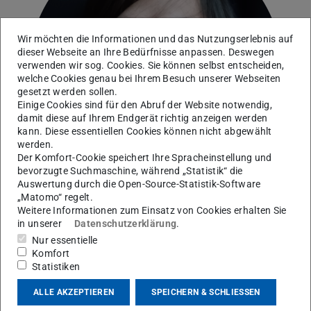
Wir möchten die Informationen und das Nutzungserlebnis auf
dieser Webseite an Ihre Bedürfnisse anpassen. Deswegen
verwenden wir sog. Cookies. Sie können selbst entscheiden,
welche Cookies genau bei Ihrem Besuch unserer Webseiten
gesetzt werden sollen.
Einige Cookies sind für den Abruf der Website notwendig,
damit diese auf Ihrem Endgerät richtig anzeigen werden
kann. Diese essentiellen Cookies können nicht abgewählt
werden.
Der Komfort-Cookie speichert Ihre Spracheinstellung und
bevorzugte Suchmaschine, während „Statistik“ die
Auswertung durch die Open-Source-Statistik-Software
„Matomo“ regelt.
Weitere Informationen zum Einsatz von Cookies erhalten Sie
in unserer
Datenschutzerklärung
.
Nur essentielle
Kontakt
Komfort
Statistiken
graetz@cs.tu-...
ALLE AKZEPTIEREN
SPEICHERN & SCHLIESSEN
S2|02 A223