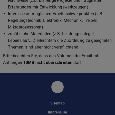
Nachweise (z.B. bisherige Projekte und Tätigkeiten,
Erfahrungen mit Entwicklungswerkzeugen)
Interesse an möglichen Arbeitsschwerpunkten (z.B.
Regelungstechnik, Elektronik, Mechanik, Treiber,
Mikroprozessoren)
zusätzliche Materialien (z.B. Leistungsspiegel,
Lebenslauf,….) erleichtern die Zuordnung zu geeigneten
Themen, sind aber nicht verpflichtend
Bitte beachten Sie, dass das Volumen der Email mit
Anhängen
10MB nicht überschreiten
darf!
Simulation, Systemoptim
Sitemap
Impressum