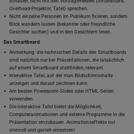
schauen, nicht mit den Vortragsmedien (Smartboard,
Overhead-Projektor, Tafel) sprechen.
Nicht einzelne Personen im Publikum fixieren, sondern
Blick wandern lassen (bekannte oder freundliche
Gesichter suchen) und in den Gesichtern lesen.
Das Smartboard
Anmerkung: die technischen Details des Smartboards
sind natürlich nur bei Präsentationen, die tatsächlich
auf einem Smartboard stattfinden, relevant.
Interaktive Tafel, auf der man Bildschirminhalte
anzeigen und darauf zeichnen kann.
Am besten Powerpoint-Slides oder HTML-Seiten
verwenden.
Die interaktive Tafel bietet die Möglichkeit,
Computeranimationen und externe Programme in die
Präsentation einzubauen. Animationseffekte nur
sinnvoll und gezielt einsetzen!