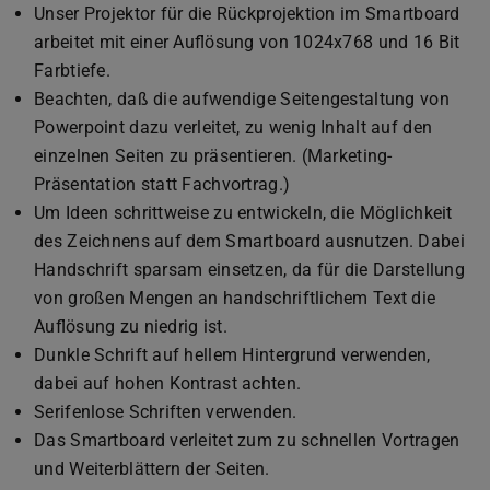
Unser Projektor für die Rückprojektion im Smartboard
arbeitet mit einer Auflösung von 1024x768 und 16 Bit
Farbtiefe.
Beachten, daß die aufwendige Seitengestaltung von
Powerpoint dazu verleitet, zu wenig Inhalt auf den
einzelnen Seiten zu präsentieren. (Marketing-
Präsentation statt Fachvortrag.)
Um Ideen schrittweise zu entwickeln, die Möglichkeit
des Zeichnens auf dem Smartboard ausnutzen. Dabei
Handschrift sparsam einsetzen, da für die Darstellung
von großen Mengen an handschriftlichem Text die
Auflösung zu niedrig ist.
Dunkle Schrift auf hellem Hintergrund verwenden,
dabei auf hohen Kontrast achten.
Serifenlose Schriften verwenden.
Das Smartboard verleitet zum zu schnellen Vortragen
und Weiterblättern der Seiten.