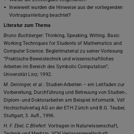
Inwieweit wurden die Hinweise aus der vorliegenden
Vortragsanleitung beachtet?
Literatur zum Thema
Bruno Buchberger
: Thinking, Speaking, Writing. Basic
Working Techniques for Students of Mathematics and
Computer Science. Begleitmaterial zu seiner Vorlesung
“Praktische Beweistechnik und wissenschaftliches
Arbeiten im Bereich des Symbolic Computation”;
Universität Linz; 1992.
M. Deininger, et al.:
Studien-Arbeiten – ein Leitfaden zur
Vorbereitung, Durchführung und Betreuung von Studien-,
Diplom- und Doktorarbeiten am Beispiel Informatik. Vdf
Hochschulverlag AG an der ETH Zürich und B.G. Teuber,
Stuttgart; 3. Aufl., 1996.
H. F. Ebel, C.Bliefert:
Vortragen in Naturwissenschaft,
Technik und Medizin. VCH Verlasgsgesellschaft