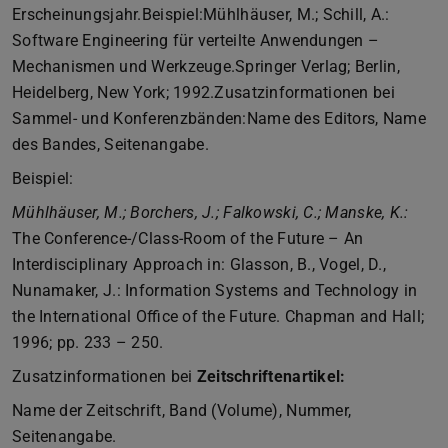
Erscheinungsjahr.Beispiel:Mühlhäuser, M.; Schill, A.:
Software Engineering für verteilte Anwendungen –
Mechanismen und Werkzeuge.Springer Verlag; Berlin,
Heidelberg, New York; 1992.Zusatzinformationen bei
Sammel- und Konferenzbänden:Name des Editors, Name
des Bandes, Seitenangabe.
Beispiel:
Mühlhäuser, M.; Borchers, J.; Falkowski, C.; Manske, K.:
The Conference-/Class-Room of the Future – An
Interdisciplinary Approach in: Glasson, B., Vogel, D.,
Nunamaker, J.: Information Systems and Technology in
the International Office of the Future. Chapman and Hall;
1996; pp. 233 – 250.
Zusatzinformationen bei
Zeitschriftenartikel:
Name der Zeitschrift, Band (Volume), Nummer,
Seitenangabe.