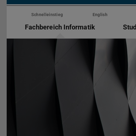
Menü
überspringen
Schnelleinstieg
English
Fachbereich Informatik
Stu