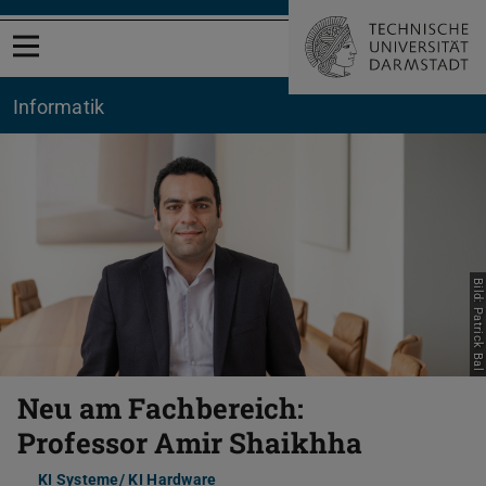
Menü öffnen
Informatik
Zurück
Vor
Bild: Patrick Bal
Neu am Fachbereich:
Professor Amir Shaikhha
KI Systeme/ KI Hardware