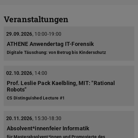
Veranstaltungen
29.09.2026
,
10:00-19:00
ATHENE Anwendertag IT-Forensik
Digitale Täuschung: von Betrug bis Kinderschutz
02.10.2026
,
14:00
Prof. Leslie Pack Kaelbling, MIT: "Rational
Robots"
CS Distinguished Lecture #1
20.11.2026
,
15:30-18:30
Absolvent*innenfeier Informatik
für Masterabsolvent*innen und Promovierte des