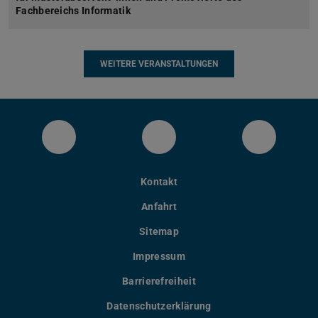
Fachbereichs Informatik
WEITERE VERANSTALTUNGEN
LinkedIn-Seite des Fachbereichs Inform
YouTube
Bluesky
Kontakt
Anfahrt
Sitemap
Impressum
Barrierefreiheit
Datenschutzerklärung