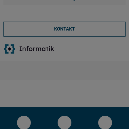
KONTAKT
LinkedIn-Seite des Fachbereichs Inform
YouTube
Bluesky