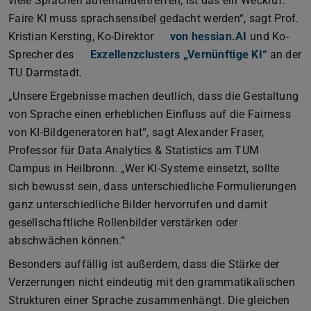
viele Sprachen aufeinandertreffen, ist das ein Weckruf:
Faire KI muss sprachsensibel gedacht werden“, sagt Prof.
Kristian Kersting, Ko-Direktor
von hessian.AI
und Ko-
Sprecher des
Exzellenzclusters „Vernünftige KI“
an der
TU Darmstadt.
„Unsere Ergebnisse machen deutlich, dass die Gestaltung
von Sprache einen erheblichen Einfluss auf die Fairness
von KI-Bildgeneratoren hat“, sagt Alexander Fraser,
Professor für Data Analytics & Statistics am TUM
Campus in Heilbronn. „Wer KI-Systeme einsetzt, sollte
sich bewusst sein, dass unterschiedliche Formulierungen
ganz unterschiedliche Bilder hervorrufen und damit
gesellschaftliche Rollenbilder verstärken oder
abschwächen können.“
Besonders auffällig ist außerdem, dass die Stärke der
Verzerrungen nicht eindeutig mit den grammatikalischen
Strukturen einer Sprache zusammenhängt. Die gleichen