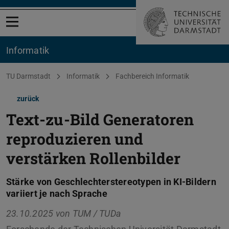
Menü öffnen
Informatik
Sie befinden sich hier:
TU Darmstadt
Informatik
Fachbereich Informatik
zurück
Text-zu-Bild Generatoren
reproduzieren und
verstärken Rollenbilder
Stärke von Geschlechterstereotypen in KI-Bildern
variiert je nach Sprache
23.10.2025 von
TUM / TUDa