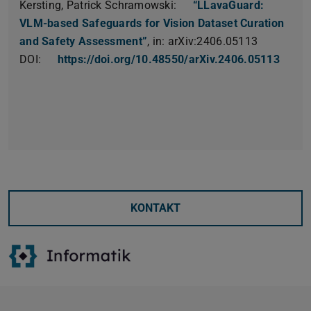
Kersting, Patrick Schramowski:
“LLavaGuard:
VLM-based Safeguards for Vision Dataset Curation
and Safety Assessment”
, in: arXiv:2406.05113
DOI:
https://doi.org/10.48550/arXiv.2406.05113
KONTAKT