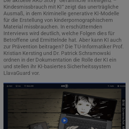
Die aktuelle ARD Story "Gefährliche Intelligenz –
Kindesmissbrauch mit KI“ zeigt das unerträgliche
Ausmaß, in dem Kriminelle generative KI-Modelle
für die Erstellung von kinderpornographischem
Material missbrauchen. In erschütternden
Interviews wird deutlich, welche Folgen dies für
Betroffene und Ermittelnde hat. Aber kann KI auch
zur Prävention beitragen? Die TU-Informatiker Prof.
Kristian Kersting und Dr. Patrick Schramowski
ordnen in der Dokumentation die Rolle der KI ein
und stellen ihr KI-basiertes Sicherheitssystem
LlavaGuard vor.
Bild: Screenshot ARD-Mediathek