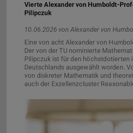
Vierte Alexander von Humboldt-Profe
Pilipczuk
10.06.2026 von
Alexander von Humbo
Eine von acht Alexander von Humbold
Der von der TU nominierte Mathematik
Pilipczuk ist für den höchstdotierten
Deutschlands ausgewählt worden. Von
von diskreter Mathematik und theoret
auch der Exzellenzcluster Reasonable A