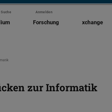
Suche
Anmelden
dium
Forschung
xchange
rmatik
cken zur Informatik