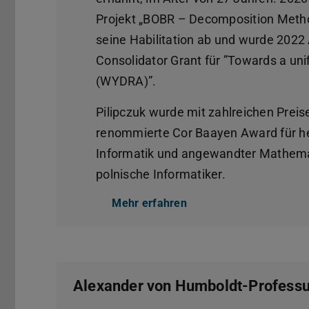
Projekt „BOBR – Decomposition Method
seine Habilitation ab und wurde 2022 
Consolidator Grant für ”Towards a uni
(WYDRA)”.
Pilipczuk wurde mit zahlreichen Prei
renommierte Cor Baayen Award für he
Informatik und angewandter Mathemat
polnische Informatiker.
Mehr erfahren
Alexander von Humboldt-Professu