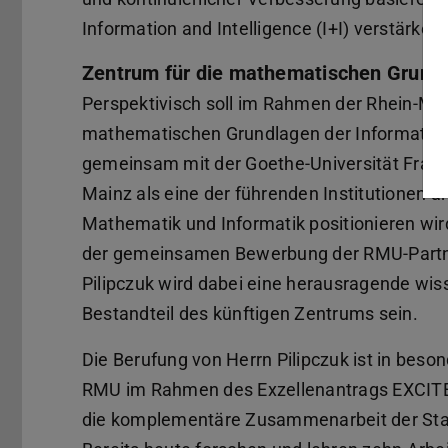
Information and Intelligence (I+I) verstärken.
Zentrum für die mathematischen Grundl
Perspektivisch soll im Rahmen der Rhein-Mai
mathematischen Grundlagen der Informatik 
gemeinsam mit der Goethe-Universität Frank
Mainz als eine der führenden Institutionen an
Mathematik und Informatik positionieren wi
der gemeinsamen Bewerbung der RMU-Partne
Pilipczuk wird dabei eine herausragende wiss
Bestandteil des künftigen Zentrums sein.
Die Berufung von Herrn Pilipczuk ist in beso
RMU im Rahmen des Exzellenantrags EXCITE 
die komplementäre Zusammenarbeit der Stan