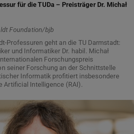
ssur für die TUDa – Preisträger Dr. Michał
ldt Foundation/bjb
t-Professuren geht an die TU Darmstadt:
er und Informatiker Dr. habil. Michał
 internationalen Forschungspreis
 seiner Forschung an der Schnittstelle
ischer Informatik profitiert insbesondere
rtificial Intelligence (RAI).