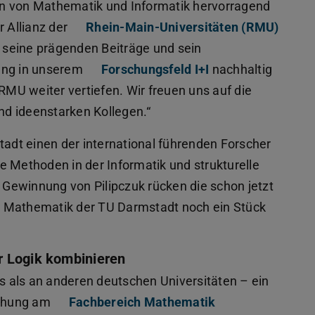
en von Mathematik und Informatik hervorragend
r Allianz der
Rhein-Main-Universitäten (RMU)
h seine prägenden Beiträge und sein
hung in unserem
Forschungsfeld I+I
nachhaltig
MU weiter vertiefen. Wir freuen uns auf die
d ideenstarken Kollegen.“
adt einen der international führenden Forscher
e Methoden in der Informatik und strukturelle
Gewinnung von Pilipczuk rücken die schon jetzt
d Mathematik der TU Darmstadt noch ein Stück
r Logik kombinieren
rs als an anderen deutschen Universitäten – ein
schung am
Fachbereich Mathematik