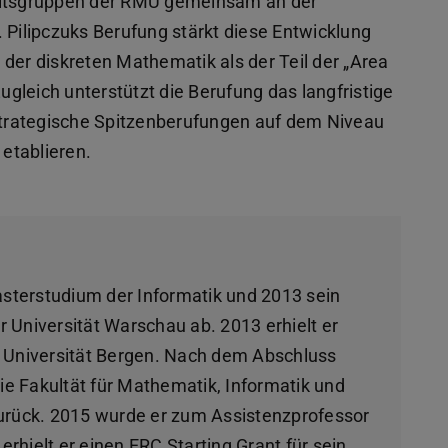
beitsgruppen der RMU gemeinsam an der
 Pilipczuks Berufung stärkt diese Entwicklung
der diskreten Mathematik als der Teil der „Area
Zugleich unterstützt die Berufung das langfristige
trategische Spitzenberufungen auf dem Niveau
etablieren.
asterstudium der Informatik und 2013 sein
Universität Warschau ab. 2013 erhielt er
er Universität Bergen. Nach dem Abschluss
ie Fakultät für Mathematik, Informatik und
urück. 2015 wurde er zum Assistenzprofessor
erhielt er einen ERC Starting Grant für sein