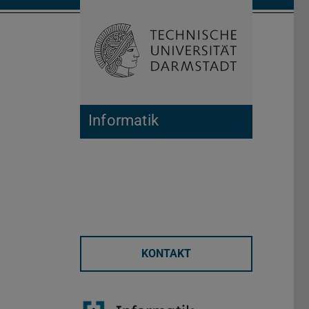
Suche öffnen
Zur Start
Informatik
KONTAKT