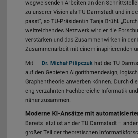
wegweisenden Arbeiten an den Schnittstell
zu unserer Vision als TU Darmstadt und in de
passt“, so TU-Präsidentin Tanja Brühl. „Durc
weitreichendes Netzwerk wird er die Forsc
verstärken und das Zusammenwirken in der R
Zusammenarbeit mit einem inspirierenden un
Mit
Dr. Michał Pilipczuk
hat die TU Darmst
auf den Gebieten Algorithmendesign, logisch
Graphentheorie anwerben können. Durch die 
eng verzahnten Fachbereiche Informatik un
näher zusammen.
Moderne KI-Ansätze mit automatisierte
Bereits jetzt ist an der TU Darmstadt – ande
großer Teil der theoretischen Informatikfor