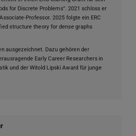
s for Discrete Problems“. 2021 schloss er
Associate-Professor. 2025 folgte ein ERC
fied structure theory for dense graphs
sen ausgezeichnet. Dazu gehören der
rausragende Early Career Researchers in
ik und der Witold Lipski Award für junge
r