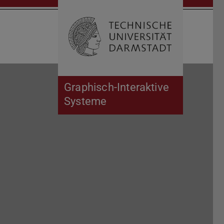
Suche öffnen
Zur Start
Graphisch-Interaktive
Systeme