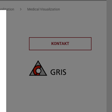
ualization
Medical Visualization
KONTAKT