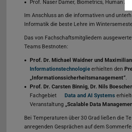
Prof. Naser Damer, Biometrics, Human An
Im Anschluss an die informativen und unterh
Informatik die beste Lehre im Wintersemest
Das von Fachschaftsmitgliedern ausgewertet
Teams Bestnoten:
Prof. Dr. Michael Waidner und Maximilian
Informationstechnologie
erhielten den
Pre
„Informationssicherheitsmanagement“
.
Prof. Dr. Carsten Binnig, Dr. Nils Boesch
Fachgebiet
Data and AI Systems
erhiel
Veranstaltung
„Scalable Data Managemen
Bei Temperaturen über 30 Grad ließen die T
anregenden Gesprächen auf dem Sommerfest