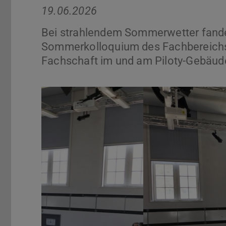
19.06.2026
Bei strahlendem Sommerwetter fande
Sommerkolloquium des Fachbereichs
Fachschaft im und am Piloty-Gebäude
Zurück