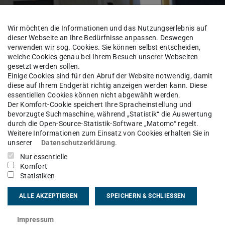
Wir möchten die Informationen und das Nutzungserlebnis auf
dieser Webseite an Ihre Bedürfnisse anpassen. Deswegen
verwenden wir sog. Cookies. Sie können selbst entscheiden,
welche Cookies genau bei Ihrem Besuch unserer Webseiten
gesetzt werden sollen.
Einige Cookies sind für den Abruf der Website notwendig, damit
diese auf Ihrem Endgerät richtig anzeigen werden kann. Diese
essentiellen Cookies können nicht abgewählt werden.
Der Komfort-Cookie speichert Ihre Spracheinstellung und
t ein kurzes Update zum Fachbereich
bevorzugte Suchmaschine, während „Statistik“ die Auswertung
durch die Open-Source-Statistik-Software „Matomo“ regelt.
Weitere Informationen zum Einsatz von Cookies erhalten Sie in
unserer
Datenschutzerklärung
.
Nur essentielle
Komfort
urch den Dekan , stellten zwei neue
Statistiken
ungsthemen vor:
ALLE AKZEPTIEREN
SPEICHERN & SCHLIESSEN
heit
Impressum