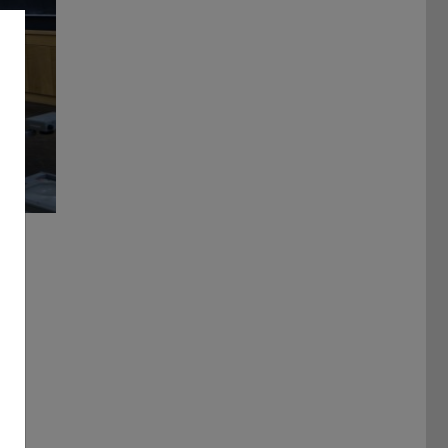
Bild: Anne Grauenhorst