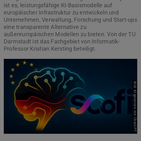
ist es, leistungsfähige KI-Basismodelle auf
europäischer Infrastruktur zu entwickeln und
Unternehmen, Verwaltung, Forschung und Start-ups
eine transparente Alternative zu
außereuropäischen Modellen zu bieten. Von der TU
Darmstadt ist das Fachgebiet von Informatik-
Professor Kristian Kersting beteiligt.
Bild: KI-generiert mit ChatGPT