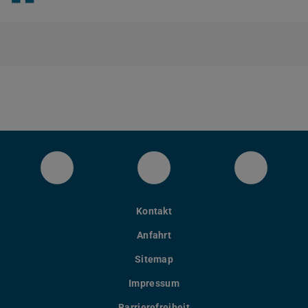
LinkedIn-Seite des Fachbereichs Inform
YouTube
Bluesky
Kontakt
Anfahrt
Sitemap
Impressum
Barrierefreiheit