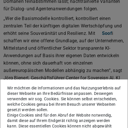
Domänen feinabstimmen lässt; nachtrainierte Varianten
für Dialog- und Agentenanwendungen folgen.
„Wer die Basismodelle kontrolliert, kontrolliert einen
zentralen Teil der künftigen digitalen Wertschöpfung und
erhöht seine Souveränität und Resilienz. Mit
Soof
i
schaffen wir eine offene Grundlage, auf der Unternehmen,
Mittelstand und öffentlicher Sektor transparente KI-
Anwendungen auf Basis ihrer eigenen Daten entwickeln
können, ohne sich dauerhaft von einzelnen
außereuropäischen Modellen abhängig zu machen“, sagt
Jörg Bienert, Geschäftsführer Center for Sovereign AI, KI
Bundesverband.
Wir möchten die Informationen und das Nutzungserlebnis auf
dieser Webseite an Ihre Bedürfnisse anpassen. Deswegen
TU-Beteiligung
verwenden wir sog. Cookies. Sie können selbst entscheiden,
Ein besonderer Fokus liegt auf Transparenz: Das
welche Cookies genau bei Ihrem Besuch unserer Webseiten
Konsortium wird nicht nur Modellgewichte bereitstellen,
gesetzt werden sollen.
Einige Cookies sind für den Abruf der Website notwendig,
sondern auch technische Dokumentation zu
damit diese auf Ihrem Endgerät richtig anzeigen werden
Trainingsmethodik, Datenaufbereitung und eingesetzten
kann. Diese essentiellen Cookies können nicht abgewählt