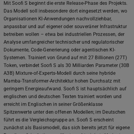
Mit Soofi S beginnt die erste Release-Phase des Projekts.
Das Modell soll insbesondere dort eingesetzt werden, wo
Organisationen KI-Anwendungen nachvollziehbar,
anpassbar und auf eigener oder souveräner Infrastruktur
betreiben wollen – etwa bei industriellen Prozessen, der
Analyse umfangreicher technischer und regulatorischer
Dokumente, Code-Generierung oder agentischen KI-
Systemen. Trainiert von Grund auf mit 27 Billionen (27T)
Token, verbindet Soofi S als 30 Milliarden Parameter (30B
A3B) Mixture-of-Experts-Modell durch seine hybride
Mamba-Transformer-Architektur hohen Durchsatz mit
geringem Energieaufwand. Soofi S ist hauptsächlich auf
englischen und deutschen Texten trainiert worden und
erreicht im Englischen in seiner Größenklasse
Spitzenwerte unter den offenen Modellen; im Deutschen
führt es die Vergleichsgruppe an. Soofi S erscheint
zunächst als Basismodell, das sich bereits jetzt für eigene