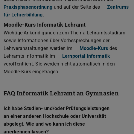
Praxisphasenordnung
(PDF-Datei)
(wird in neuem Tab geöffnet)
und auf der Seite des
Zentrums
für Lehrerbildung
.
Moodle-Kurs Informatik Lehramt
Wichtige Ankündigungen zum Thema Lehramtsstudium
sowie Informationen über Vorbesprechungen der
Lehrveranstaltungen werden im
Moodle-Kurs
des
Lehramts Informatik im
Lernportal Informatik
veröffentlicht. Sie werden nicht automatisch in den
Moodle-Kurs eingetragen.
FAQ Informatik Lehramt an Gymnasien
Ich habe Studien- und/oder Prüfungsleistungen
an einer anderen Hochschule oder Universität
abgelegt. Wie und wo kann ich diese
anerkennen lassen?