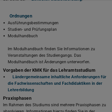
Ordnungen
Ausführungsbestimmungen
Studien- und Prüfungsplan
Modulhandbuch
Im Modulhandbuch finden Sie Informationen zu
Veranstaltungen des Studiengangs. Das
Modulhandbuch ist Änderungen unterworfen.
Vorgaben der KMK für das Lehramtsstudium
Ländergemeinsame inhaltliche Anforderungen für
die Fachwissenschaften und Fachdidaktiken in der
Lehrerbildung
(PDF-Datei)
(wird in neuem Tab geöffnet)
Praxisphasen
Im Rahmen des Studiums sind mehrere Praxisphasen zu
absolvieren. Informationen hierzu finden Sie in der