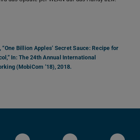
, “One Billion Apples’ Secret Sauce: Recipe for
ol,” In: The 24th Annual International
rking (MobiCom ’18), 2018.