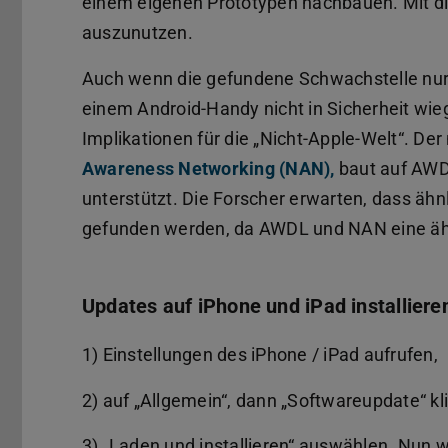
einem eigenen Prototypen nachbauen. Mit d
auszunutzen.
Auch wenn die gefundene Schwachstelle nur Ap
einem Android-Handy nicht in Sicherheit wi
Implikationen für die „Nicht-Apple-Welt“. De
Awareness Networking (NAN),
baut auf AWDL
unterstützt. Die Forscher erwarten, dass ä
gefunden werden, da AWDL und NAN eine ähn
Updates auf iPhone und iPad installiere
1) Einstellungen des iPhone / iPad aufrufen,
2) auf „Allgemein“, dann „Softwareupdate“ kl
3) „Laden und installieren“ auswählen. Nun