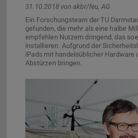
31.10.2018 von
akbr/feu, AG
Ein Forschungsteam der TU Darmstadt
gefunden, die mehr als eine halbe Mill
empfehlen Nutzern dringend, das so
installieren. Aufgrund der Sicherhei
iPads mit handelsüblicher Hardware 
Abstürzen bringen.