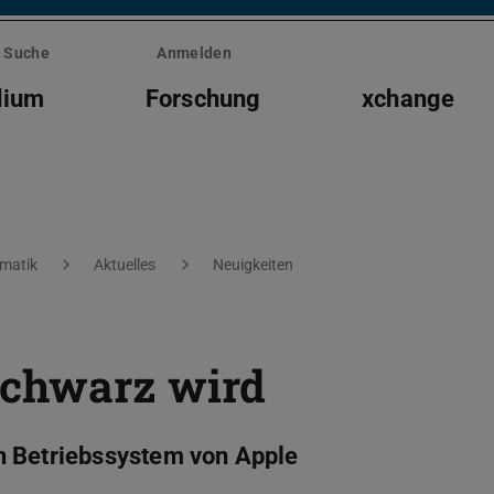
Suche
Anmelden
dium
Forschung
xchange
rmatik
Aktuelles
Neuigkeiten
schwarz wird
n Betriebssystem von Apple