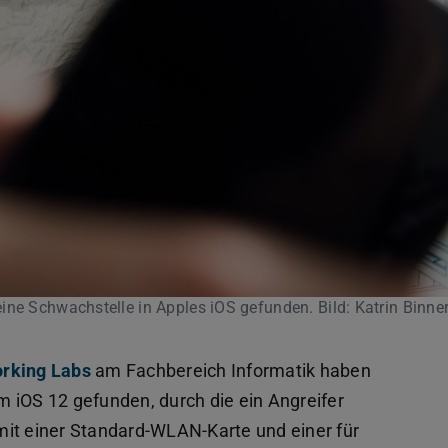
ine Schwachstelle in Apples iOS gefunden. Bild: Katrin Binne
rking Labs
am Fachbereich Informatik haben
 iOS 12 gefunden, durch die ein Angreifer
mit einer Standard-WLAN-Karte und einer für