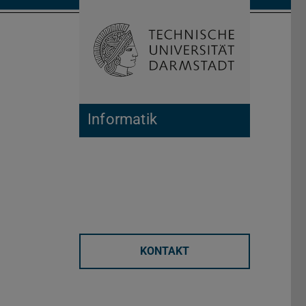
Suche öffnen
Zur Start
Informatik
KONTAKT