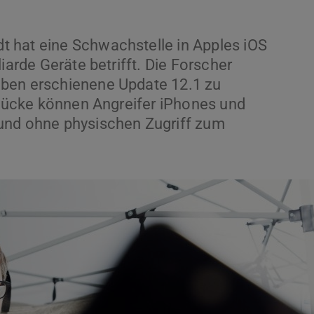
 hat eine Schwachstelle in Apples iOS
iarde Geräte betrifft. Die Forscher
eben erschienene Update 12.1 zu
tslücke können Angreifer iPhones und
und ohne physischen Zugriff zum