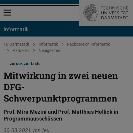
Menü öffnen
Informatik
Sie befinden sich hier:
TU Darmstadt
Informatik
Fachbereich Informatik
Aktuelles
Neuigkeiten
zurück zur Liste
Mitwirkung in zwei neuen
DFG-
Schwerpunktprogrammen
Prof. Mira Mezini und Prof. Matthias Hollick in
Programmausschüssen
30.03.2021 von
feu