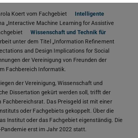
Carola Koert vom Fachgebiet
Intelligente
a „Interactive Machine Learning for Assistive
achgebiet
Wissenschaft und Technik für
rbeit unter dem Titel „Information Refinement
ectations and Design Implications for Social
chnungen der Vereinigung von Freunden der
am Fachbereich Informatik.
liegen der Vereinigung, Wissenschaft und
e Dissertation gekürt werden soll, trifft der
Fachbereichsrat. Das Preisgeld ist mit einer
nstituts oder Fachgebiets gekoppelt. Über die
 Institut oder das Fachgebiet eigenständig. Die
-Pandemie erst im Jahr 2022 statt.