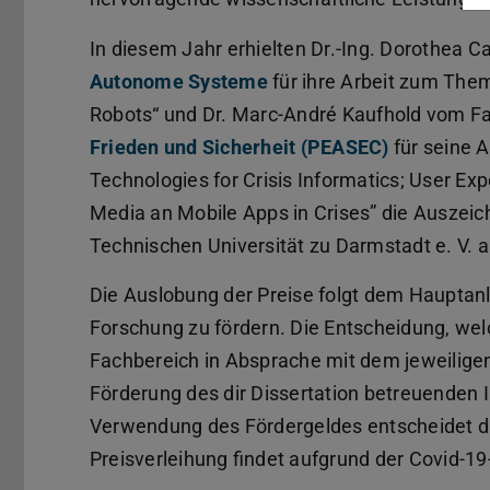
In diesem Jahr erhielten Dr.-Ing. Dorothea 
Autonome Systeme
für ihre Arbeit zum Them
Robots“ und Dr. Marc-André Kaufhold vom F
Frieden und Sicherheit (PEASEC)
für seine A
Technologies for Crisis Informatics; User Exp
Media an Mobile Apps in Crises” die Auszei
Technischen Universität zu Darmstadt e. V. 
Die Auslobung der Preise folgt dem Hauptan
Forschung zu fördern. Die Entscheidung, welch
Fachbereich in Absprache mit dem jeweiligen 
Förderung des dir Dissertation betreuenden I
Verwendung des Fördergeldes entscheidet das
Preisverleihung findet aufgrund der Covid-19