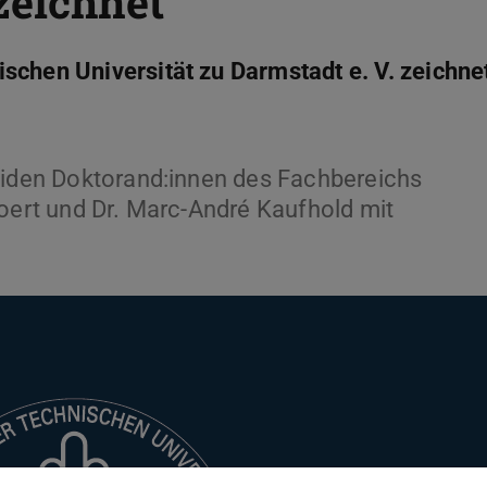
zeichnet
schen Universität zu Darmstadt e. V. zeichne
beiden Doktorand:innen des Fachbereichs
Koert und Dr. Marc-André Kaufhold mit