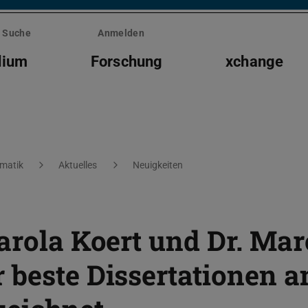
Suche
Anmelden
dium
Forschung
xchange
rmatik
Aktuelles
Neuigkeiten
arola Koert und Dr. Mar
 beste Dissertationen 