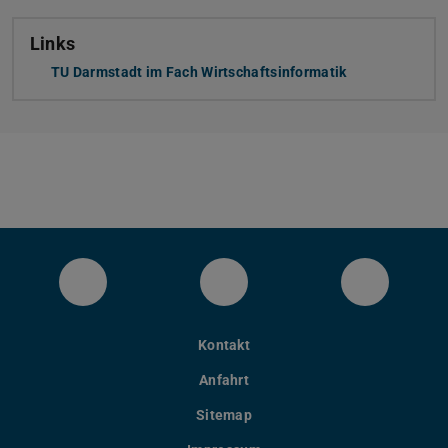
Links
TU Darmstadt im Fach Wirtschaftsinformatik
LinkedIn-Seite des Fachbereichs Inform
YouTube
Bluesky
Kontakt
Anfahrt
Sitemap