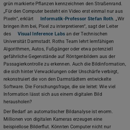
grün markierte Pflanzen kennzeichnen den Straßenrand.
„Für den Computer besteht ein Video erst einmal nur aus
Pixeln“, erklärt
Informatik-Professor Stefan Roth
. „Wir
bringen ihm bei, Pixel zu interpretieren“, sagt der Leiter
des
Visual Inference Labs
an der Technischen
Universität Darmstadt. Roths Team lehrt lernfähigen
Algorithmen, Autos, Fußgänger oder etwa potenziell
gefährliche Gegenstände auf Röntgenbildern aus der
Passagierkontrolle zu erkennen. Auch die Bildinformation,
die sich hinter Verwacklungen oder Unschärfe verbirgt,
rekonstruiert die von den Darmstädtern entwickelte
Software. Die Forschungsfrage, die sie leitet: Wie viel
Information lässt sich aus einem digitalen Bild
herausholen?
Der Bedarf an automatischer Bildanalyse ist enorm.
Millionen von digitalen Kameras erzeugen eine
beispiellose Bilderflut. Könnten Computer nicht nur