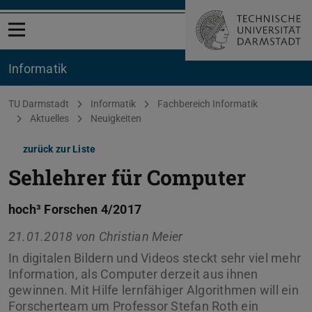
Menü öffnen
Informatik
Sie befinden sich hier:
TU Darmstadt
Informatik
Fachbereich Informatik
Aktuelles
Neuigkeiten
zurück zur Liste
Sehlehrer für Computer
hoch³ Forschen 4/2017
21.01.2018 von
Christian Meier
In digitalen Bildern und Videos steckt sehr viel mehr
Information, als Computer derzeit aus ihnen
gewinnen. Mit Hilfe lernfähiger Algorithmen will ein
Forscherteam um Professor Stefan Roth ein