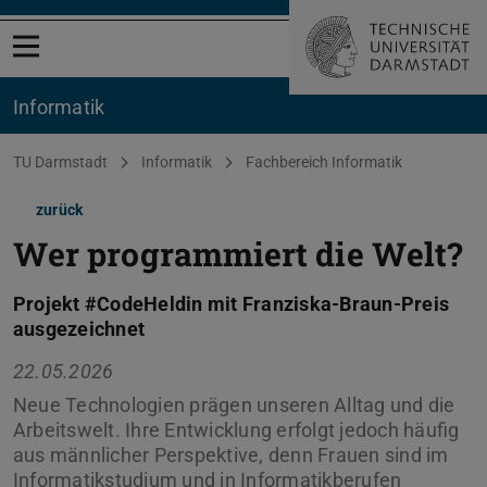
Menü öffnen
Informatik
Sie befinden sich hier:
TU Darmstadt
Informatik
Fachbereich Informatik
zurück
Wer programmiert die Welt?
Projekt #CodeHeldin mit Franziska-Braun-Preis
ausgezeichnet
22.05.2026
Neue Technologien prägen unseren Alltag und die
Arbeitswelt. Ihre Entwicklung erfolgt jedoch häufig
aus männlicher Perspektive, denn Frauen sind im
Informatikstudium und in Informatikberufen