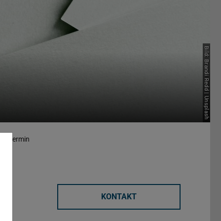
Bild: Brandi Redd | Unsplash
ungstermin
KONTAKT