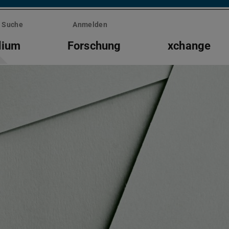
Suche
Anmelden
dium
Forschung
xchange