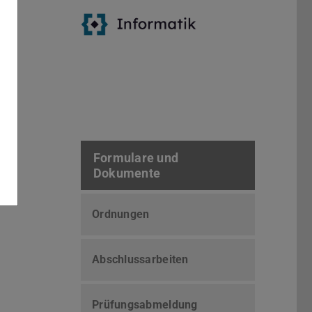
Formulare und
Dokumente
Ordnungen
Abschlussarbeiten
Prüfungsabmeldung