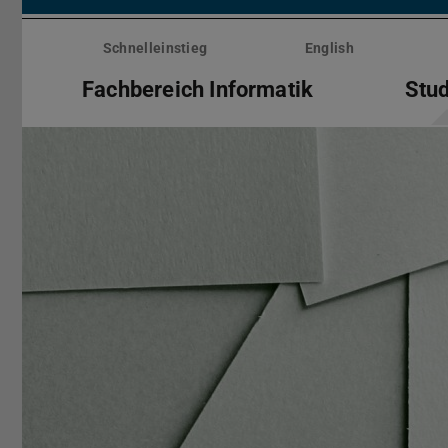
Menü
überspringen
Schnelleinstieg
English
Fachbereich Informatik
Stu