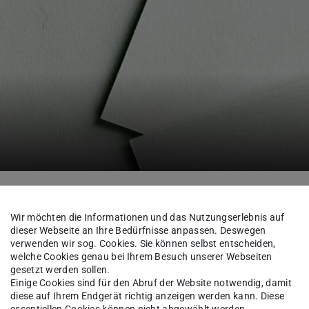
Im Studium
Formulare und Dokumente
Individueller Prüf
Wir möchten die Informationen und das Nutzungserlebnis auf
dieser Webseite an Ihre Bedürfnisse anpassen. Deswegen
verwenden wir sog. Cookies. Sie können selbst entscheiden,
welche Cookies genau bei Ihrem Besuch unserer Webseiten
stermin
gesetzt werden sollen.
Einige Cookies sind für den Abruf der Website notwendig, damit
diese auf Ihrem Endgerät richtig anzeigen werden kann. Diese
essentiellen Cookies können nicht abgewählt werden.