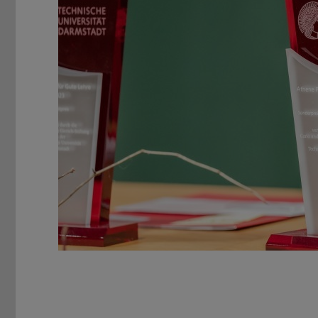
Zurück
Pause