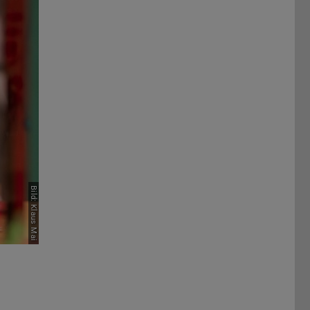
Vor
Bild: Klaus Mai