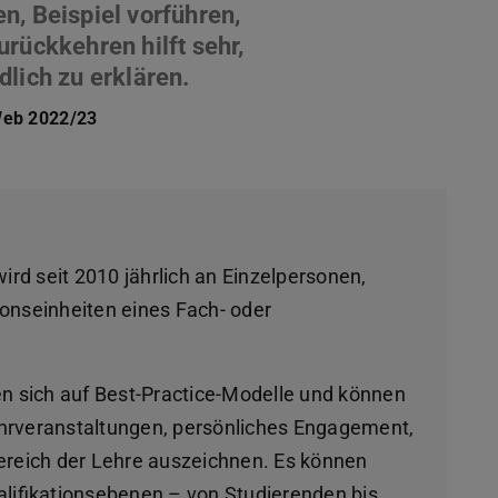
, Beispiel vorführen,
rückkehren hilft sehr,
Web 2022/23
ird seit 2010 jährlich an Einzelpersonen,
onseinheiten eines Fach- oder
n sich auf Best-Practice-Modelle und können
hrveranstaltungen, persönliches Engagement,
ereich der Lehre auszeichnen. Es können
lifikationsebenen – von Studierenden bis