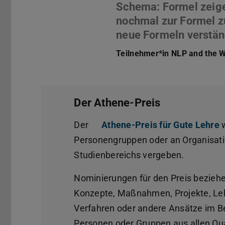
Schema: Formel zeigen
nochmal zur Formel zu
Teilnehmer*in NLP and the 
Der Athene-Preis
Der
Athene-Preis für Gute Lehre
w
Personengruppen oder an Organisati
Studienbereichs vergeben.
Nominierungen für den Preis beziehe
Konzepte, Maßnahmen, Projekte, Le
Verfahren oder andere Ansätze im B
Personen oder Gruppen aus allen Qua