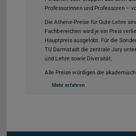
Professorinnen und Professoren – v
Die Athene-Preise für Gute Lehre sind
Fachbereichen wird je ein Preis verl
Hauptpreis ausgelobt. Für die Sonde
TU Darmstadt die zentrale Jury unte
und Lehre sowie Diversität.
Alle Preise würdigen die akademisc
Mehr erfahren