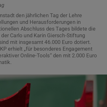
ag
stadt den jährlichen Tag der Lehre
tellungen und Herausforderungen in
ionellen Abschluss des Tages bildete die
 der Carlo und Karin Giersch-Stiftung
ind mit insgesamt 46.000 Euro dotiert.
KP erhielt „für besonderes Engagement
teraktiver Online-Tools“ den mit 2.000 Euro
atik.