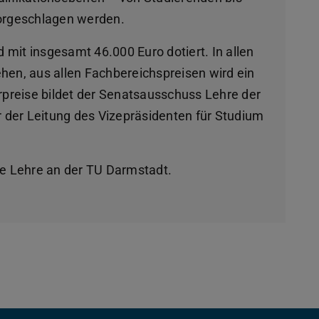
orgeschlagen werden.
 mit insgesamt 46.000 Euro dotiert. In allen
iehen, aus allen Fachbereichspreisen wird ein
rpreise bildet der Senatsausschuss Lehre der
r der Leitung des Vizepräsidenten für Studium
he Lehre an der TU Darmstadt.