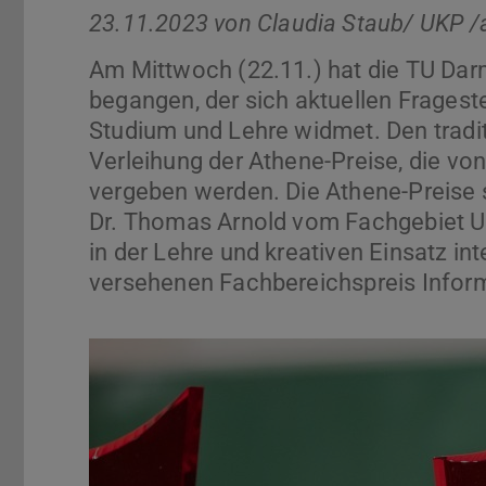
23.11.2023 von
Claudia Staub/ UKP /
Am Mittwoch (22.11.) hat die TU Darm
begangen, der sich aktuellen Frages
Studium und Lehre widmet. Den tradit
Verleihung der Athene-Preise, die von
vergeben werden. Die Athene-Preise s
Dr. Thomas Arnold vom Fachgebiet U
in der Lehre und kreativen Einsatz in
versehenen Fachbereichspreis Inform