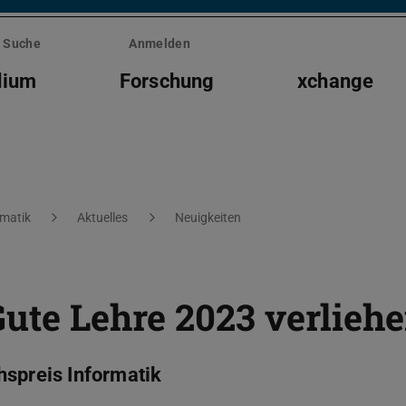
Suche
Anmelden
dium
Forschung
xchange
rmatik
Aktuelles
Neuigkeiten
Gute Lehre 2023 verlieh
hspreis Informatik