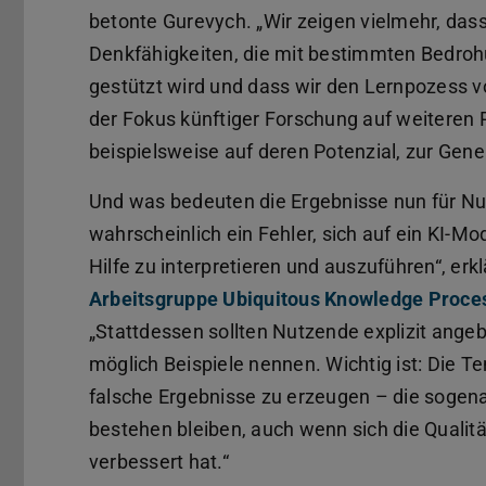
betonte Gurevych. „Wir zeigen vielmehr, das
Denkfähigkeiten, die mit bestimmten Bedroh
gestützt wird und dass wir den Lernpozess v
der Fokus künftiger Forschung auf weiteren 
beispielsweise auf deren Potenzial, zur Gen
Und was bedeuten die Ergebnisse nun für Nu
wahrscheinlich ein Fehler, sich auf ein KI-
Hilfe zu interpretieren und auszuführen“, er
Arbeitsgruppe Ubiquitous Knowledge Proce
„Stattdessen sollten Nutzende explizit ange
möglich Beispiele nennen. Wichtig ist: Die T
falsche Ergebnisse zu erzeugen – die sogena
bestehen bleiben, auch wenn sich die Qualität
verbessert hat.“