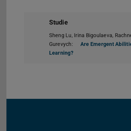
Studie
Sheng Lu, Irina Bigoulaeva, Rach
Gurevych:
Are Emergent Abiliti
Learning?