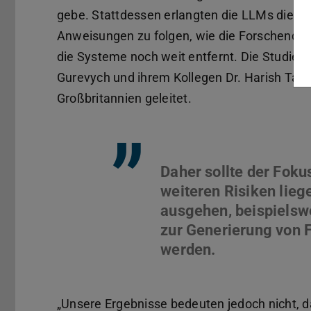
gebe. Stattdessen erlangten die LLMs die ober
Anweisungen zu folgen, wie die Forschende
die Systeme noch weit entfernt. Die Studie 
Gurevych und ihrem Kollegen Dr. Harish Tayy
Großbritannien geleitet.
”
Daher sollte der Foku
weiteren Risiken lieg
ausgehen, beispielswe
zur Generierung von 
„Unsere Ergebnisse bedeuten jedoch nicht, d