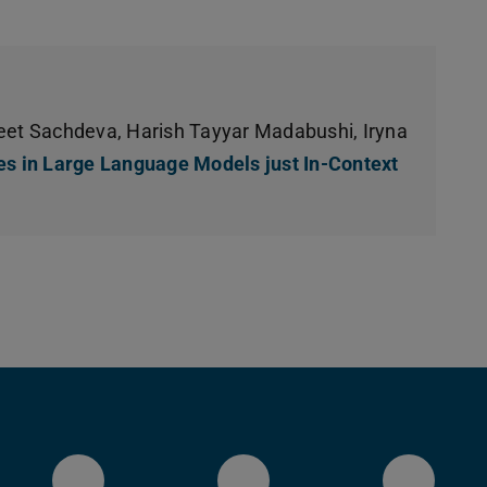
neet Sachdeva, Harish Tayyar Madabushi, Iryna
es in Large Language Models just In-Context