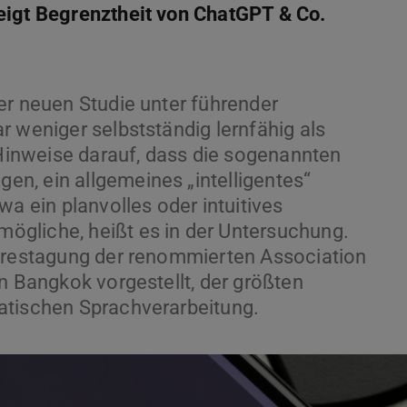
eigt Begrenztheit von ChatGPT & Co.
er neuen Studie unter führender
r weniger selbstständig lernfähig als
inweise darauf, dass die sogenannten
n, ein allgemeines „intelligentes“
wa ein planvolles oder intuitives
gliche, heißt es in der Untersuchung.
ahrestagung der renommierten Association
n Bangkok vorgestellt, der größten
atischen Sprachverarbeitung.