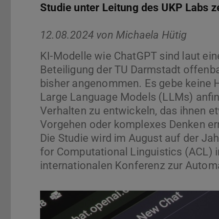
Studie unter Leitung des UKP Labs z
12.08.2024 von
Michaela Hütig
KI-Modelle wie ChatGPT sind laut ein
Beteiligung der TU Darmstadt offenba
bisher angenommen. Es gebe keine H
Large Language Models (LLMs) anfinge
Verhalten zu entwickeln, das ihnen et
Vorgehen oder komplexes Denken ermö
Die Studie wird im August auf der J
for Computational Linguistics (ACL) i
internationalen Konferenz zur Autom