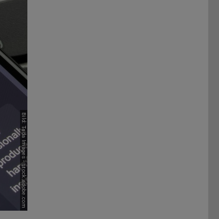
Bild: Tada Images - stock.adobe.com