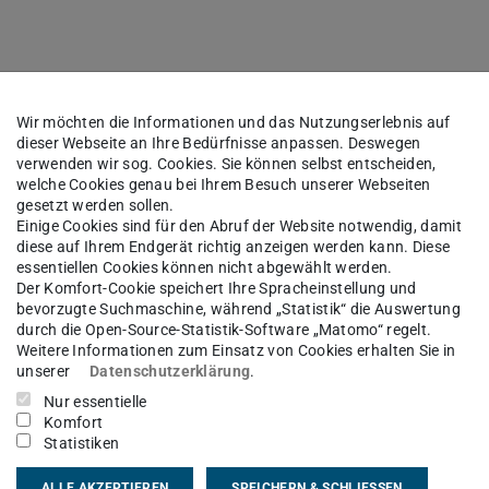
Wir möchten die Informationen und das Nutzungserlebnis auf
dieser Webseite an Ihre Bedürfnisse anpassen. Deswegen
verwenden wir sog. Cookies. Sie können selbst entscheiden,
welche Cookies genau bei Ihrem Besuch unserer Webseiten
ng
gesetzt werden sollen.
Einige Cookies sind für den Abruf der Website notwendig, damit
diese auf Ihrem Endgerät richtig anzeigen werden kann. Diese
essentiellen Cookies können nicht abgewählt werden.
Der Komfort-Cookie speichert Ihre Spracheinstellung und
bevorzugte Suchmaschine, während „Statistik“ die Auswertung
ten
durch die Open-Source-Statistik-Software „Matomo“ regelt.
Weitere Informationen zum Einsatz von Cookies erhalten Sie in
unserer
Datenschutzerklärung
.
Nur essentielle
Komfort
Statistiken
ALLE AKZEPTIEREN
SPEICHERN & SCHLIESSEN