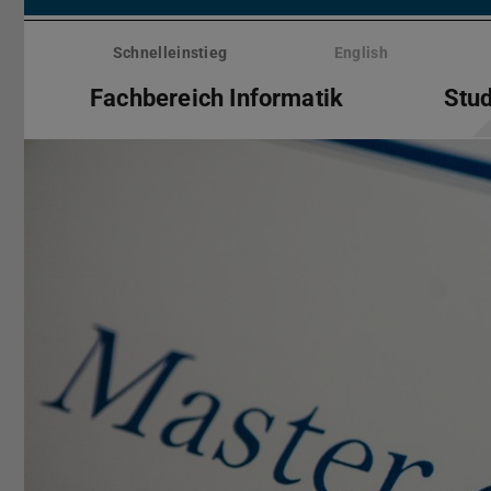
Menü
überspringen
Schnelleinstieg
English
Fachbereich Informatik
Stu