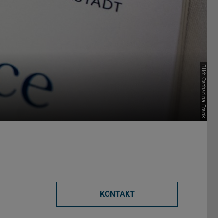
Bild: Catharina Frank
KONTAKT