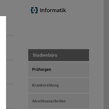
Studienbüro
Prüfungen
Krankmeldung
Abschlussarbeiten