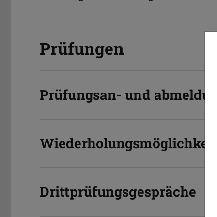
Prüfungen
Prüfungsan- und abmeldu
Wiederholungsmöglichkei
Drittprüfungsgespräche