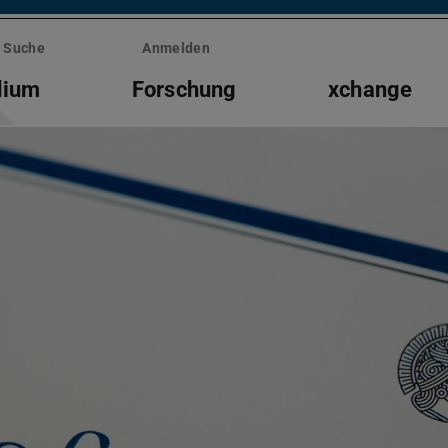
Suche
Anmelden
dium
Forschung
xchange