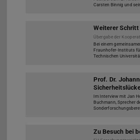
Carsten Binnig und s
Weiterer Schrit
Bei einem gemeinsamen 
Fraunhofer-Instituts f
Technischen Universit
Prof. Dr. Joha
Sicherheitslück
Im Interview mit Jan 
Buchmann, Sprecher de
Sonderforschungsberei
Zu Besuch bei 