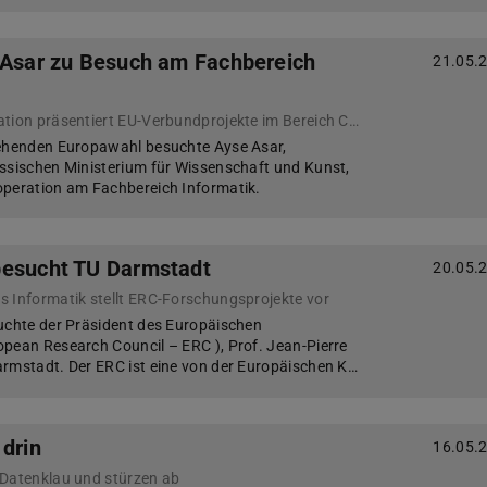
 Asar zu Besuch am Fachbereich
21.05.
Fachgebiet Telekooperation präsentiert EU-Verbundprojekte im Bereich Cybersicherheit
tehenden Europawahl besuchte Ayse Asar,
ssischen Ministerium für Wissenschaft und Kunst,
operation am Fachbereich Informatik.
besucht TU Darmstadt
20.05.
 Informatik stellt ERC-Forschungsprojekte vor
uchte der Präsident des Europäischen
pean Research Council – ERC ), Prof. Jean-Pierre
rmstadt. Der ERC ist eine von der Europäischen K…
 drin
16.05.
 Datenklau und stürzen ab