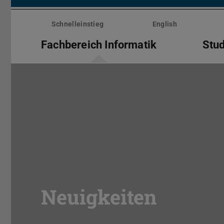
Menü
überspringen
Schnelleinstieg
English
Fachbereich Informatik
Stu
Neuigkeiten