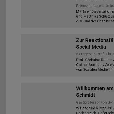
Promotionspreis für he
Mit ihren Dissertation
und Matthias Schulz un
e. V. und der Gesellscha
Zur Reaktionsfäh
Social Media
5 Fragen an Prof. Chri
Prof. Christian Reuter
Online-Journals „Verw
von Sozialen Medien in
Willkommen am F
Schmidt
Wir begrüßen Prof. Dr
Fachbereich. Er forsc