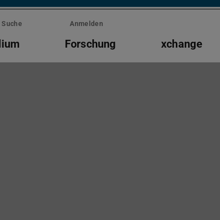
Suche
Anmelden
dium
Forschung
xchange